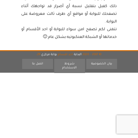
ذلك كفيل بتقليل نسبة أي أضرار قد تواجهك أثناء
تصفحك للبوابة أو مواقع أي طرف ثالث معروضة على
البوابة .
نتمنى لكم تصفح امن سواء للبوابة أو احد الأقسام أو
خدماتها أو الشبكة العنكبوتيه بشكل عام 🙂
© 2007 - 2026
البداية
احد اقسام
بوابة مركزي
29
بيان الخصوصية
شروط
اتصل بنا
الاستخدام