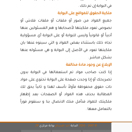
في البوابة إن تم ذلك .
ملكية الحقوق للمواقع على البوابة
جميع المواد من صور أو ملفات أو ملفات فلاش أو
نصوص تعود ملكيتها لأصحابها و هم المسئولين عنها
أدبياً أو قانونياً وليس للبوابة أو على البوابة أي مسؤولية
تجاه ذلك باستثناء بعض المواد و التي سينوه عنها بان
ملكيتها تعود في الأصل إلى البوابة و هي مسئوله عنها
بشكل مباشر .
الإبلاغ عن وجود مادة مخالفة
إذا كنت صاحب مواد تم استعمالها في البوابة بدون
تصريحك أو إذا وجدت صفحة على البوابة تحتوي على مواد
ذات حقوق محفوظة فأولاً نأسف لهذا و ثانياً يحق لك
المطالبة بحذف هذه المواد أو الصفحات بعد إظهار
ملكيتك للمواد فنأمل منك الاتصال بنا و سنقوم فوراً
بالتعامل معها .
© 2007 - 2026
البداية
احد اقسام
بوابة مركزي
29