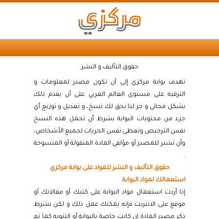
حقوق التأليف و النشر
تهدف بوابة مركزي إلى أن تكون مصدر لمعلومات و
الترفيه على مستوى العالم العربي على أن يقدم ذلك
بشكل مجاني و حر لذا يحق لك نسخ، و تعديل و توزيع أي
جزء من محتويات البوابة بشرط أن تحمل هذه النسخ
نفس الترخيص وتعطى نفس الحريات لجميع الأشخاص،
وأن تشير للمصدر أو مؤلفي المادة المنقولة أو المنسوخة
.
حقوق التأليف و النشر للمواد على بوابة مركزي
استعمالك لمواد البوابة
إذا أردت استعمال مواد البوابة على كتبك أو مقالاتك أو
موقع على الانترنت فإنه يمكنك عمل ذلك و لكن بشرط
ذكر مصدر المادة إن كانت خاصة بالبوابة أو التنويه كما تم